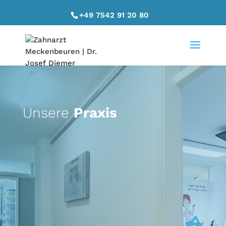
+49 7542 91 20 80
Unsere
Praxis