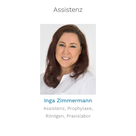
Assistenz
Inga Zimmermann
Assistenz, Prophylaxe,
Röntgen, Praxislabor